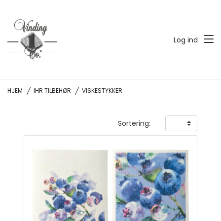
Log ind
HJEM
IHR TILBEHØR
VISKESTYKKER
Sortering: