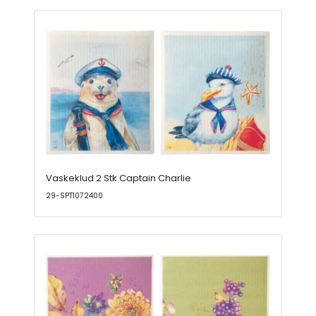
Vaskeklud 2 Stk Captain Charlie
29-SPT1072400