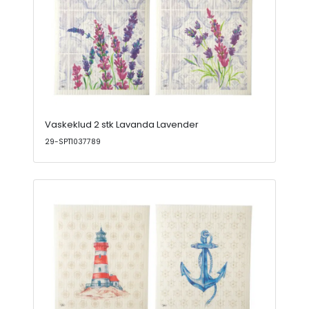
Vaskeklud 2 stk Lavanda Lavender
29-SPT1037789