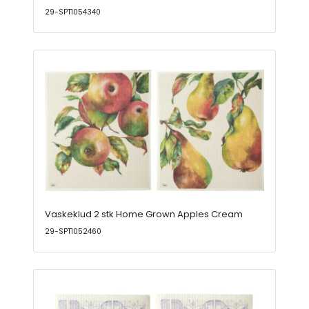
29-SPT1054340
Vaskeklud 2 stk Home Grown Apples Cream
29-SPT1052460