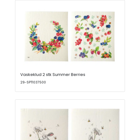
Vaskeklud 2 stk Summer Berries
29-SPT1037500