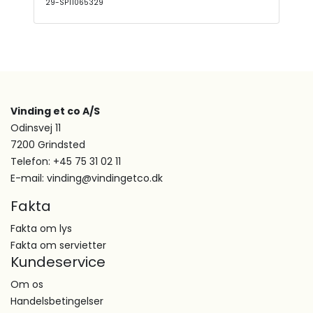
29-SPT1065329
Vinding et co A/S
Odinsvej 11
7200 Grindsted
Telefon: +45 75 31 02 11
E-mail: vinding@vindingetco.dk
Fakta
Fakta om lys
Fakta om servietter
Kundeservice
Om os
Handelsbetingelser