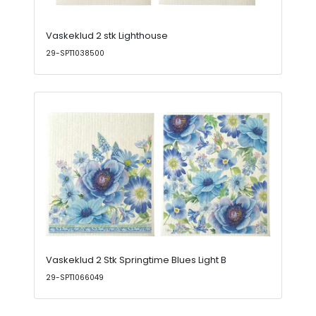
Vaskeklud 2 stk Lighthouse
29-SPT1038500
Vaskeklud 2 Stk Springtime Blues Light B
29-SPT1066049