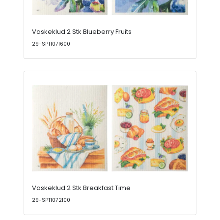
Vaskeklud 2 Stk Blueberry Fruits
29-SPT1071600
Vaskeklud 2 Stk Breakfast Time
29-SPT1072100