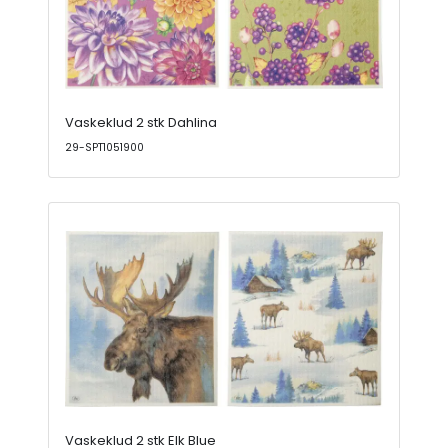
Vaskeklud 2 stk Dahlina
29-SPT1051900
Vaskeklud 2 stk Elk Blue