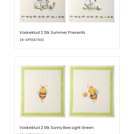
Vaskeklud 2 Stk Summer Presents
29-SPT1067900
Vaskeklud 2 Stk Sunny Bee Light Green