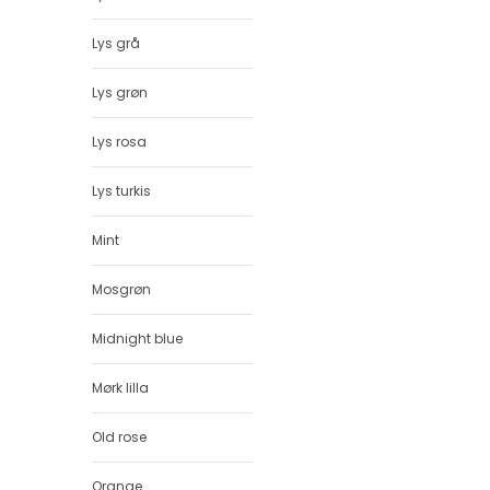
Lys grå
Lys grøn
Lys rosa
Lys turkis
Mint
Mosgrøn
Midnight blue
Mørk lilla
Old rose
Orange