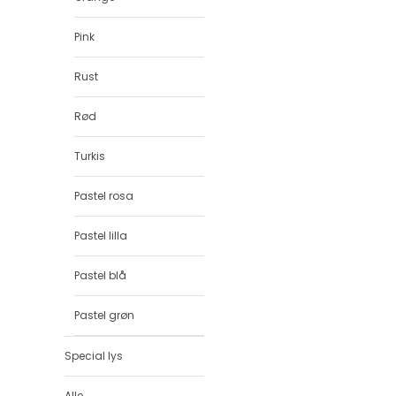
Pink
Rust
Rød
Turkis
Pastel rosa
Pastel lilla
Pastel blå
Pastel grøn
Special lys
Alle