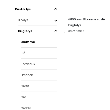
Rustik lys
Ø100mm Blomme rustik
Bloklys
kuglelys
Kuglelys
03-2100393
Blomme
Blå
Bordeaux
Elfenben
Grafit
Grå
Gråblå