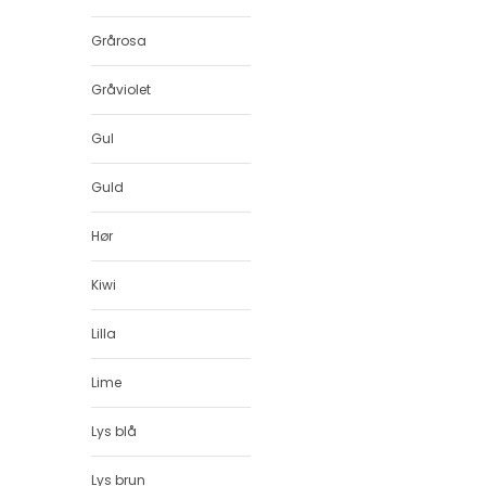
Grårosa
Gråviolet
Gul
Guld
Hør
Kiwi
Lilla
Lime
Lys blå
Lys brun