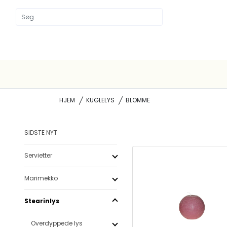
HJEM
KUGLELYS
BLOMME
SIDSTE NYT
Servietter
Marimekko
Stearinlys
Overdyppede lys