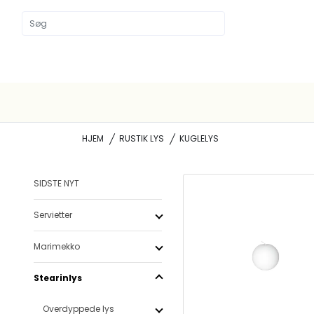
HJEM
RUSTIK LYS
KUGLELYS
SIDSTE NYT
Servietter
Marimekko
Stearinlys
Overdyppede lys