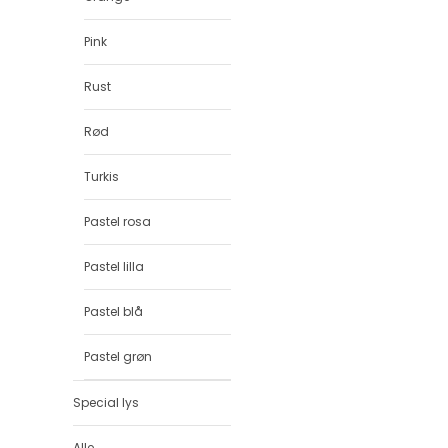
Pink
Rust
Rød
Turkis
Pastel rosa
Pastel lilla
Pastel blå
Pastel grøn
Special lys
Alle