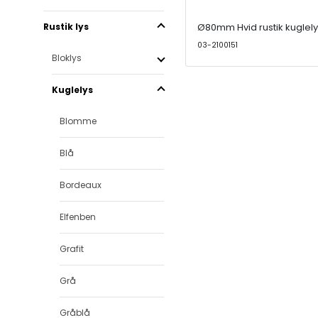
Rustik lys
Ø80mm Hvid rustik kuglel
03-2100151
Bloklys
Kuglelys
Blomme
Blå
Bordeaux
Elfenben
Grafit
Grå
Gråblå