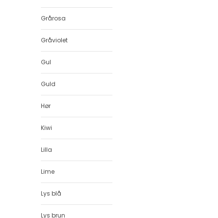
Grårosa
Gråviolet
Gul
Guld
Hør
Kiwi
Lilla
Lime
Lys blå
Lys brun