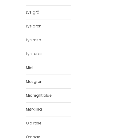
Lys grå
Lys grøn
Lys rosa
Lys turkis
Mint
Mosgrøn
Midnight blue
Mørk lilla
Old rose
Orange