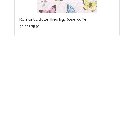
Romantic Butterflies Lig. Rose Kaffe
29-1031759C