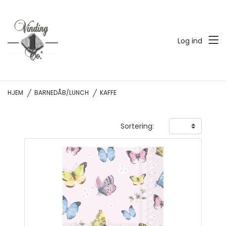
Log ind
HJEM
BARNEDÅB/LUNCH
KAFFE
Sortering: