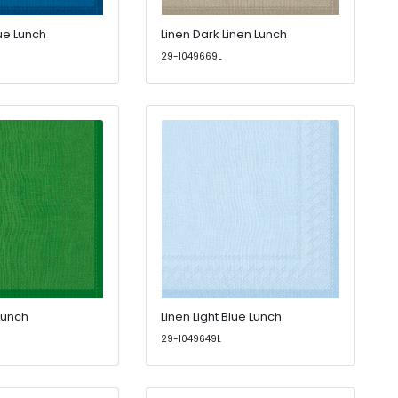
ue Lunch
Linen Dark Linen Lunch
29-1049669L
Lunch
Linen Light Blue Lunch
29-1049649L