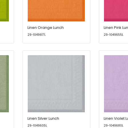
Linen Orange Lunch
Linen Pink Lu
29-1049617L
29-1049655L
Linen Silver Lunch
Linen Violet 
29-1049605L
29-1049680L