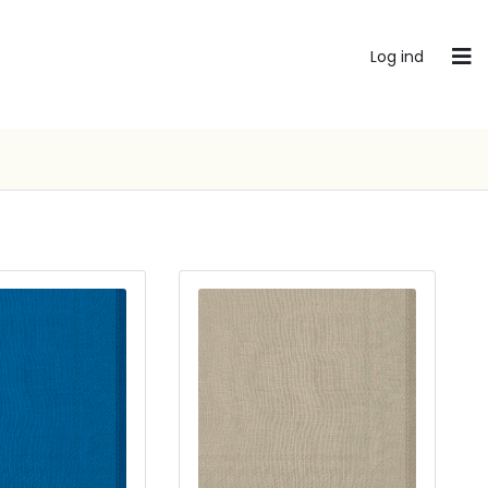
Log ind