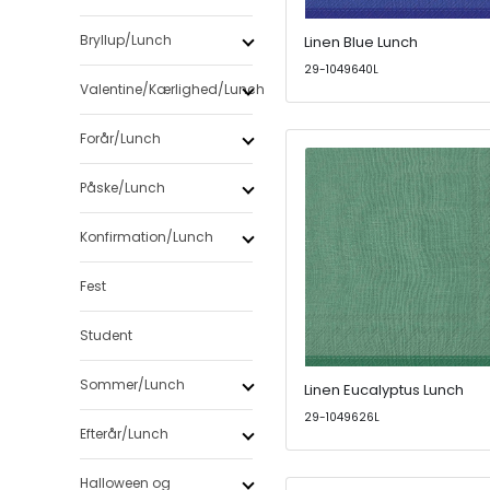
Bryllup/Lunch
Linen Blue Lunch
29-1049640L
Valentine/Kærlighed/Lunch
Forår/Lunch
Påske/Lunch
Konfirmation/Lunch
Fest
Student
Sommer/Lunch
Linen Eucalyptus Lunch
29-1049626L
Efterår/Lunch
Halloween og