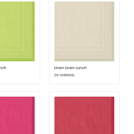
unch
Linen Linen Lunch
29-1049666L