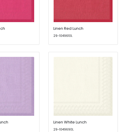
nch
Linen Red Lunch
29-1049610L
Lunch
Linen White Lunch
29-1049690L