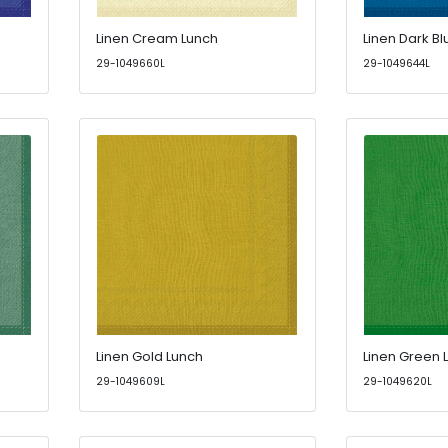
Linen Cream Lunch
Linen Dark Bl
29-1049660L
29-1049644L
Linen Gold Lunch
Linen Green 
29-1049609L
29-1049620L