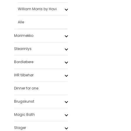
William Morris by Havi
Alle
Marimekko
Stearinlys
Bordløbere
IHR tilbehør
Dinner for one
Brugskunst
Magic Bath
Stager