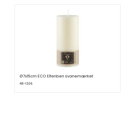
Ø7x15cm ECO Elfenben svanemærket
48-1306