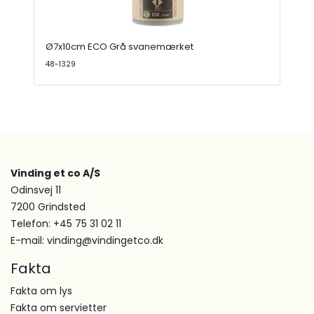
Ø7x10cm ECO Grå svanemærket
48-1329
Vinding et co A/S
Odinsvej 11
7200 Grindsted
Telefon: +45 75 31 02 11
E-mail: vinding@vindingetco.dk
Fakta
Fakta om lys
Fakta om servietter