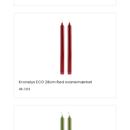
Kronelys ECO 28cm Rød svanemærket
48-1313