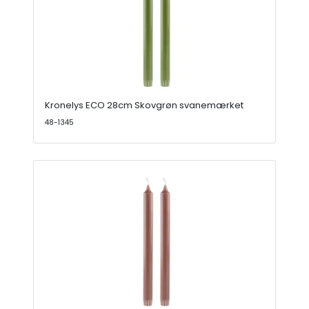
Kronelys ECO 28cm Skovgrøn svanemærket
48-1345