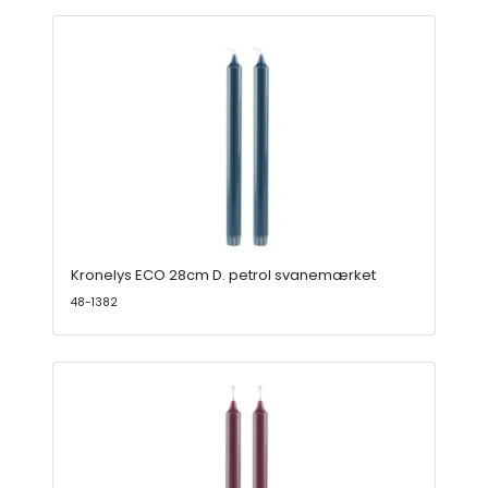
Kronelys ECO 28cm D. petrol svanemærket
48-1382