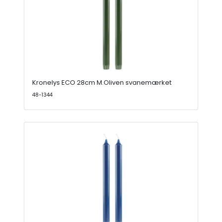
Kronelys ECO 28cm M.Oliven svanemærket
48-1344