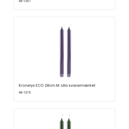
48-1367
Kronelys ECO 28cm M. Lilla svanemærket
48-1379