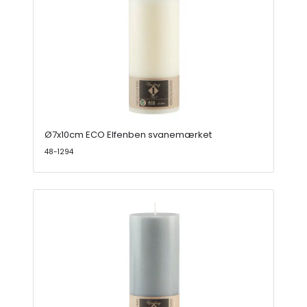
Ø7x10cm ECO Elfenben svanemærket
48-1294