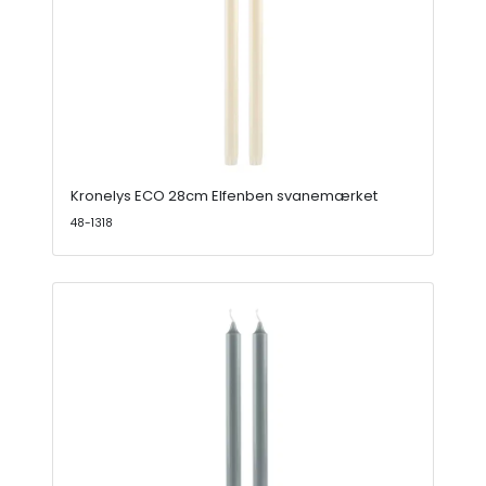
Kronelys ECO 28cm Elfenben svanemærket
48-1318