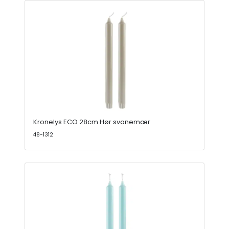
Kronelys ECO 28cm Hør svanemær
48-1312