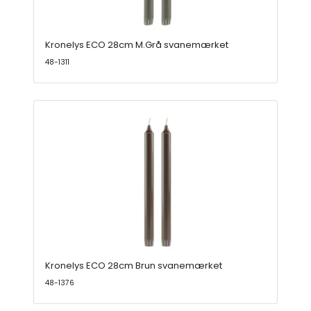
Kronelys ECO 28cm M.Grå svanemærket
48-1311
Kronelys ECO 28cm Brun svanemærket
48-1376