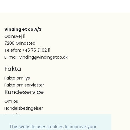
Vinding et co A/S
Odinsvej 11
7200 Grindsted
Telefon: +45 75 31 02 11
E-mail: vinding@vindingetco.dk
Fakta
Fakta om lys
Fakta om servietter
Kundeservice
Om os
Handelsbetingelser
Kontakt
This website uses cookies to improve your