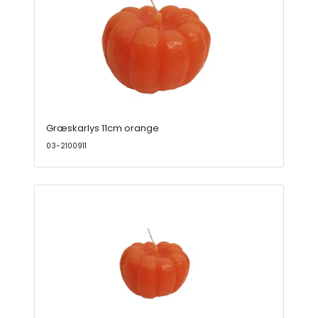
Græskarlys 11cm orange
03-2100911