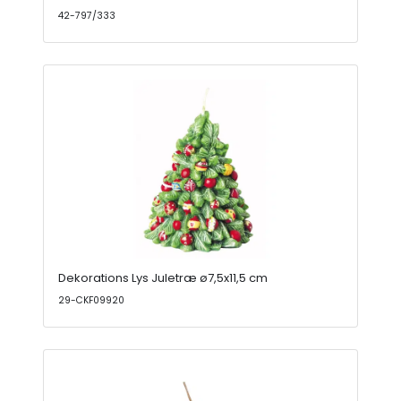
42-797/333
Dekorations Lys Juletræ ø7,5x11,5 cm
29-CKF09920