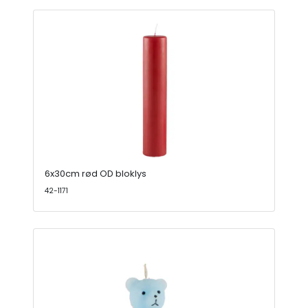
6x30cm rød OD bloklys
42-1171