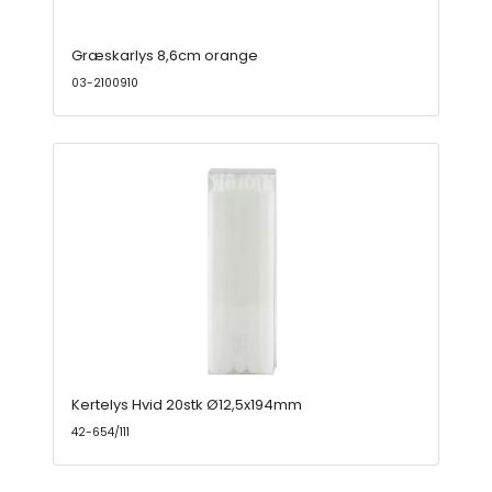
Græskarlys 8,6cm orange
03-2100910
Kertelys Hvid 20stk Ø12,5x194mm
42-654/111