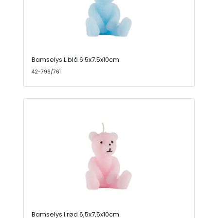
Bamselys L.blå 6.5x7.5x10cm
42-796/761
Bamselys l.rød 6,5x7,5x10cm