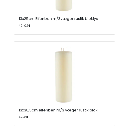
13x25cm Elfenben m/3væger rustik bloklys
42-024
13x38,5cm elfenben m/3 væger rustik blok
42-011