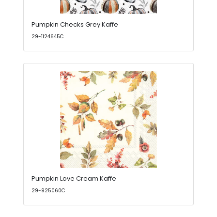
Pumpkin Checks Grey Kaffe
29-1124645C
Pumpkin Love Cream Kaffe
29-925060C