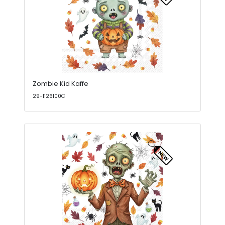
Zombie Kid Kaffe
29-1126100C