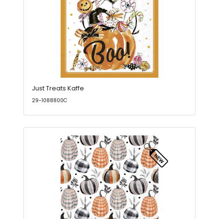
Just Treats Kaffe
29-1088800C