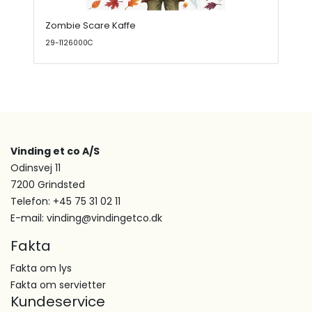
Zombie Scare Kaffe
29-1126000C
Vinding et co A/S
Odinsvej 11
7200 Grindsted
Telefon: +45 75 31 02 11
E-mail: vinding@vindingetco.dk
Fakta
Fakta om lys
Fakta om servietter
Kundeservice