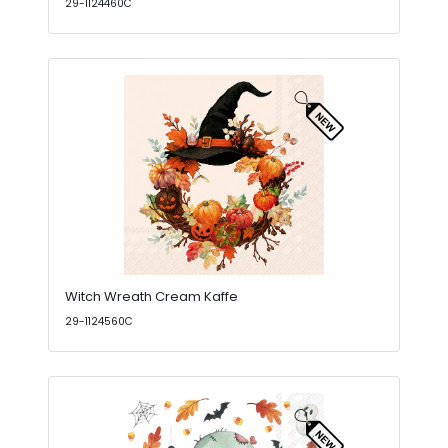
29-1124460C
Witch Wreath Cream Kaffe
29-1124560C