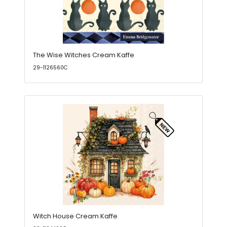
The Wise Witches Cream Kaffe
29-1126560C
Witch House Cream Kaffe