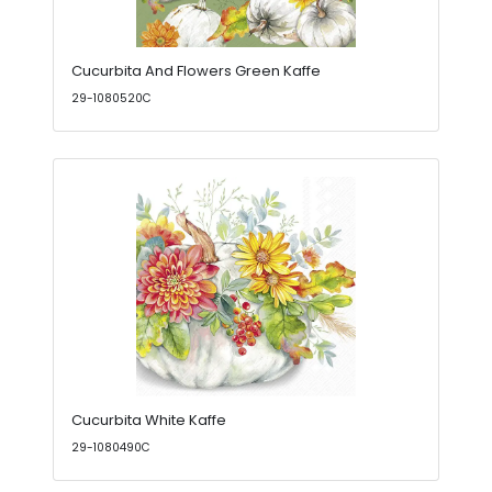
Cucurbita And Flowers Green Kaffe
29-1080520C
Cucurbita White Kaffe
29-1080490C