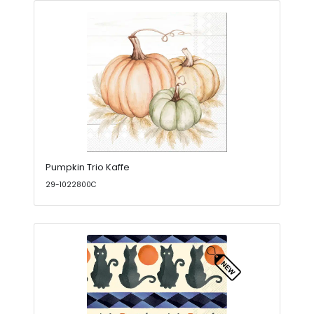
Pumpkin Trio Kaffe
29-1022800C