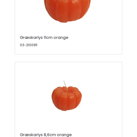
Græskarlys 11cm orange
03-2100911
Græskarlys 8,6cm orange