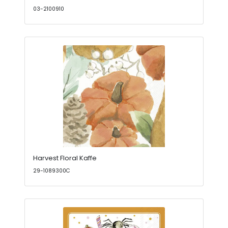
03-2100910
Harvest Floral Kaffe
29-1089300C