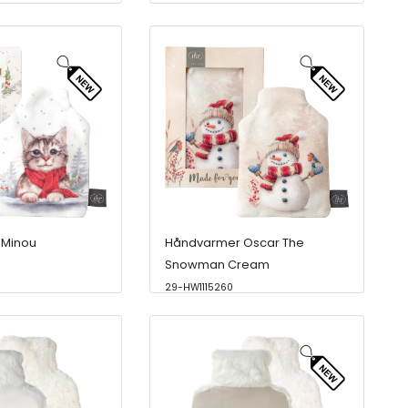
 Minou
Håndvarmer Oscar The
Snowman Cream
29-HW1115260