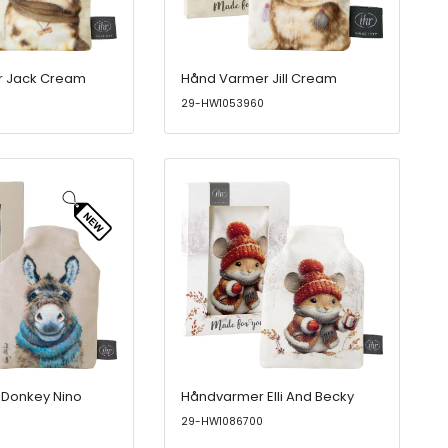
 Jack Cream
Hånd Varmer Jill Cream
29-HW1053960
Donkey Nino
Håndvarmer Elli And Becky
29-HW1086700