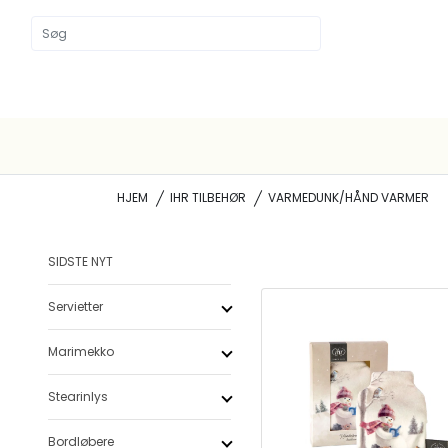
HJEM
IHR TILBEHØR
VARMEDUNK/HÅND VARMER
SIDSTE NYT
Servietter
Marimekko
Stearinlys
Bordløbere