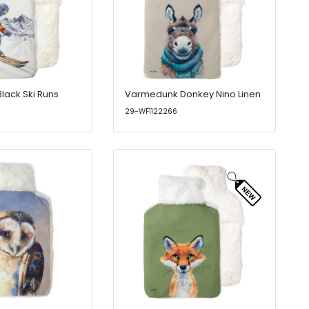
ack Ski Runs
Varmedunk Donkey Nino Linen
29-WF1122266