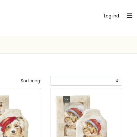
Log ind
Sortering: