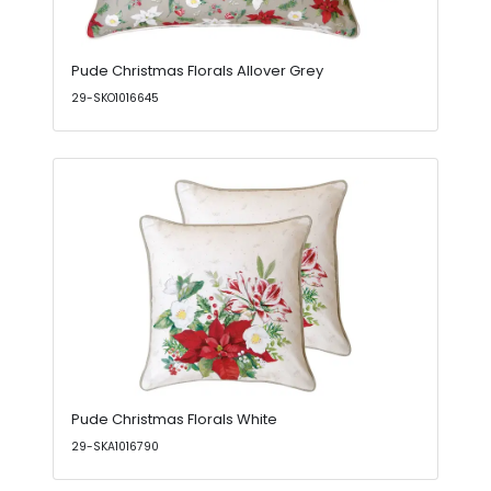
Pude Christmas Florals Allover Grey
29-SKO1016645
Pude Christmas Florals White
29-SKA1016790