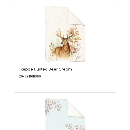
Tæppe Hunted Deer Cream
29-SBT1011860