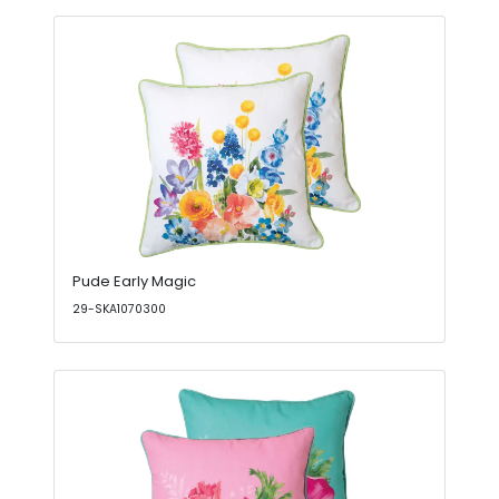
Pude Early Magic
29-SKA1070300