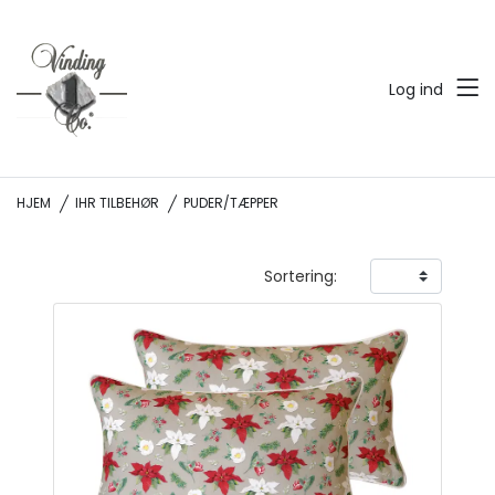
Log ind
HJEM
IHR TILBEHØR
PUDER/TÆPPER
Sortering: