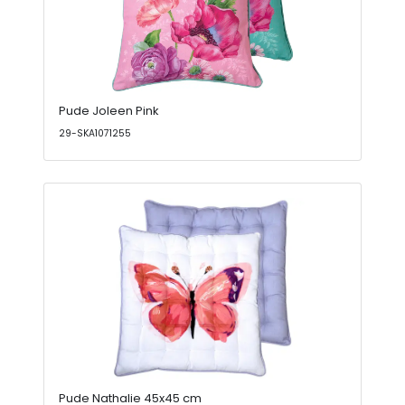
Pude Joleen Pink
29-SKA1071255
Pude Nathalie 45x45 cm