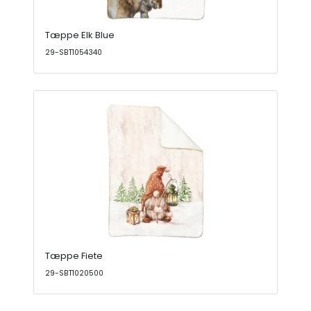
Tæppe Elk Blue
29-SBT1054340
Tæppe Fiete
29-SBT1020500