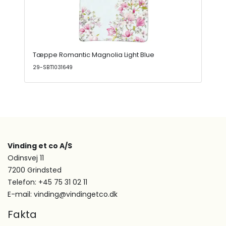
Tæppe Romantic Magnolia Light Blue
29-SBT1031649
Vinding et co A/S
Odinsvej 11
7200 Grindsted
Telefon: +45 75 31 02 11
E-mail: vinding@vindingetco.dk
Fakta