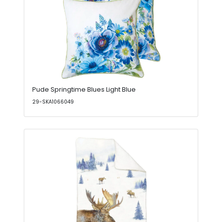
Pude Springtime Blues Light Blue
29-SKA1066049