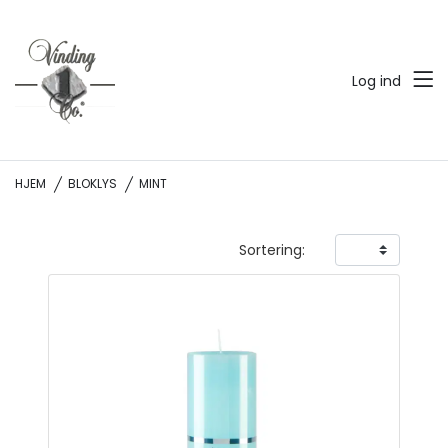
Log ind
HJEM
BLOKLYS
MINT
Sortering: