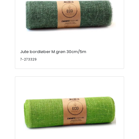
Jute bordløber M.grøn 30cm/5m
7-273329