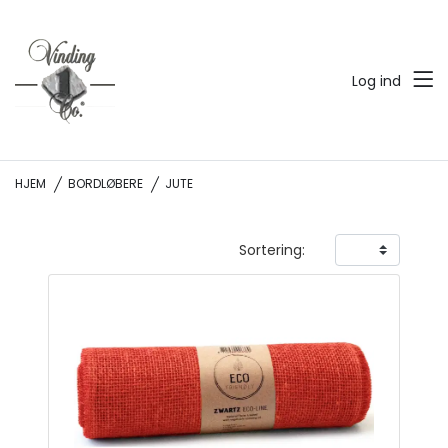
Log ind
HJEM
BORDLØBERE
JUTE
Sortering: