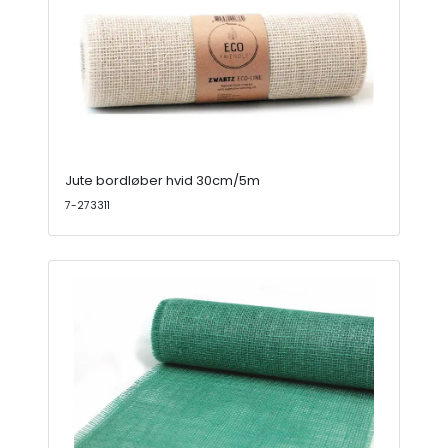
Jute bordløber hvid 30cm/5m
7-273311