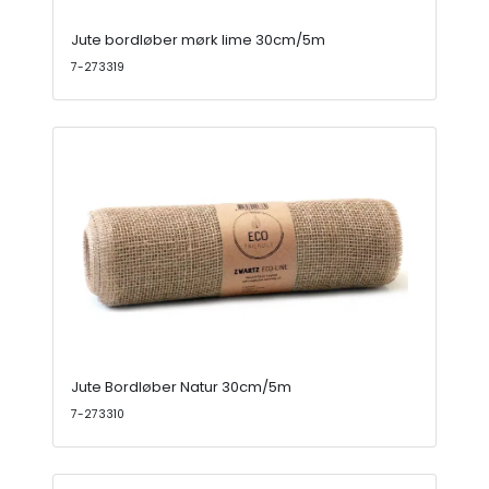
Jute bordløber mørk lime 30cm/5m
7-273319
Jute Bordløber Natur 30cm/5m
7-273310