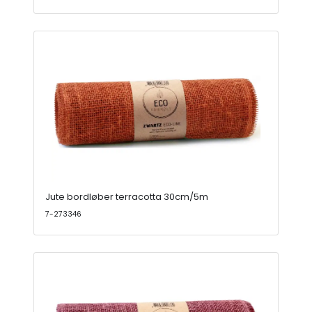
Jute bordløber terracotta 30cm/5m
7-273346