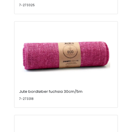
7-273325
Jute bordløber fuchsia 30cm/5m
7-273318