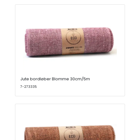
Jute bordløber Blomme 30cm/5m
7-273335