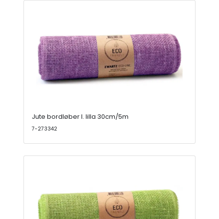
Jute bordløber l. lilla 30cm/5m
7-273342