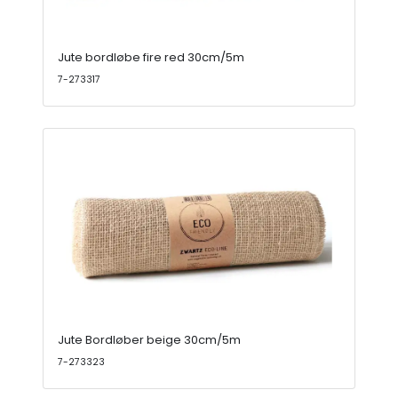
Jute bordløbe fire red 30cm/5m
7-273317
Jute Bordløber beige 30cm/5m
7-273323