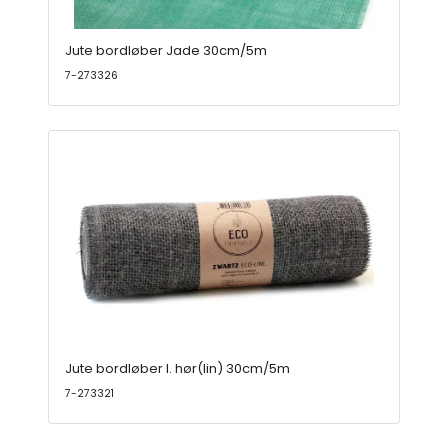
Jute bordløber Jade 30cm/5m
7-273326
Jute bordløber l. hør(lin) 30cm/5m
7-273321