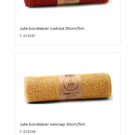
Jute bordløber rustrød 30cm/5m
7-273337
Jute bordløber sennep 30cm/5m
7-273339