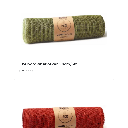
Jute bordløber oliven 30cm/5m
7-273338