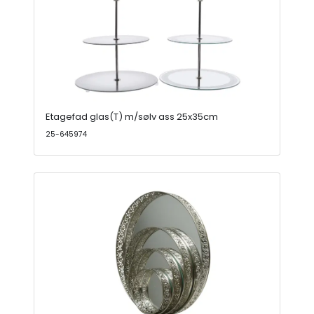
Etagefad glas(T) m/sølv ass 25x35cm
25-645974