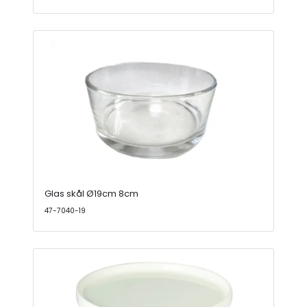
Glas skål Ø19cm 8cm
47-7040-19