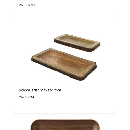
25-607756
Bakke sæt m/2stk. træ
25-617751