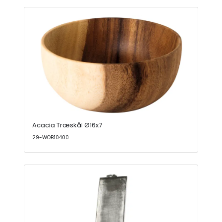
Acacia Træskål Ø16x7
29-WOB10400