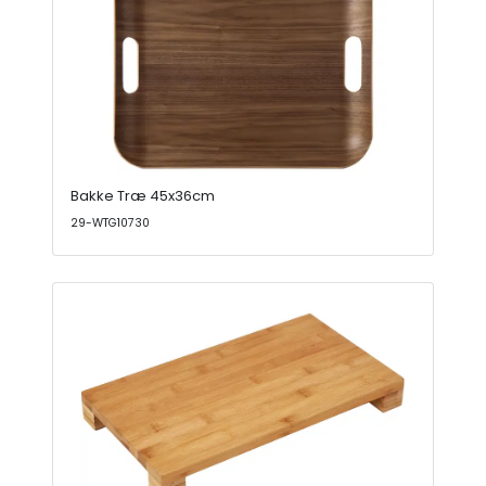
Bakke Træ 45x36cm
29-WTG10730