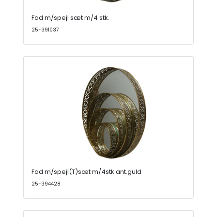
Fad m/spejl sæt m/4 stk.
25-391037
Fad m/spejl(T)sæt m/4stk.ant.guld
25-394428