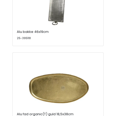
Alu bakke 46x19cm
25-395118
Alu fad organic(T) guld 18,5x38cm