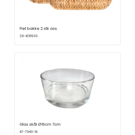
Flet bakke 2 stk ass.
29-KO11500
Glas skål Ø16cm 7cm
47-7040-16