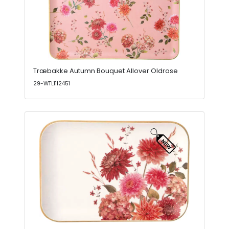
Træbakke Autumn Bouquet Allover Oldrose
29-WTL1112451