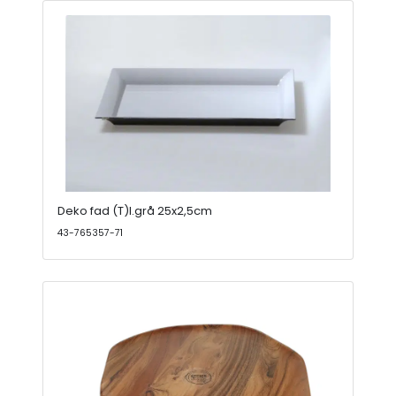
Deko fad (T)l.grå 25x2,5cm
43-765357-71