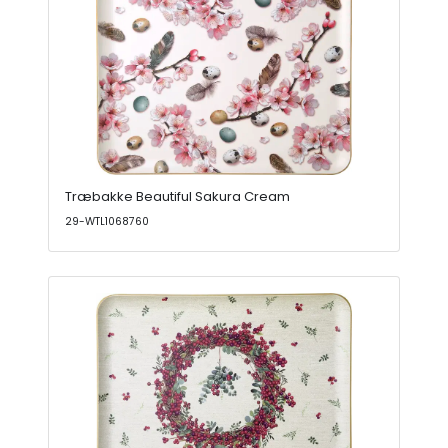
Træbakke Beautiful Sakura Cream
29-WTL1068760