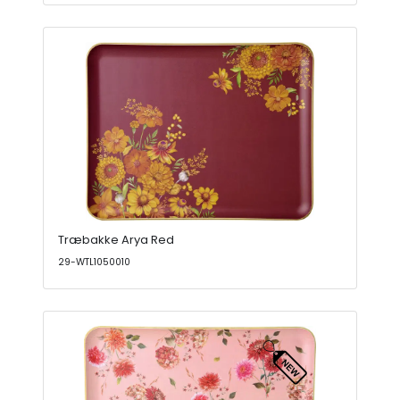
Træbakke Arya Red
29-WTL1050010