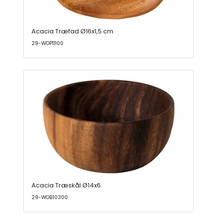
Acacia Træfad Ø16x1,5 cm
29-WOP11100
Acacia Træskål Ø14x6
29-WOB10300