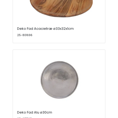
Deko Fad Acacietræ ø33x32x1cm
25-801696
Deko Fad Alu ø30cm