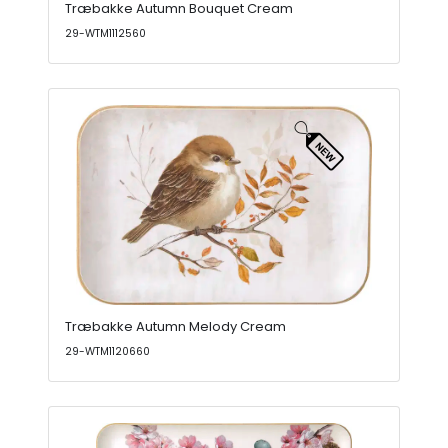
Træbakke Autumn Bouquet Cream
29-WTM1112560
Træbakke Autumn Melody Cream
29-WTM1120660