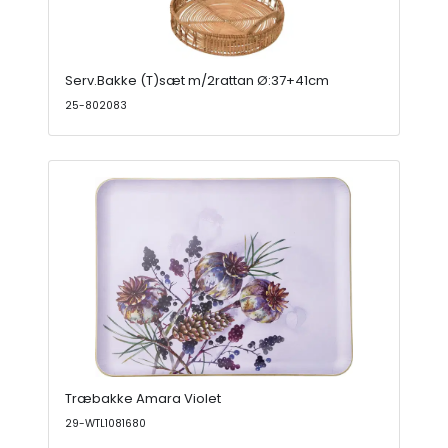
Serv.Bakke (T)sæt m/2rattan Ø:37+41cm
25-802083
Træbakke Amara Violet
29-WTL1081680