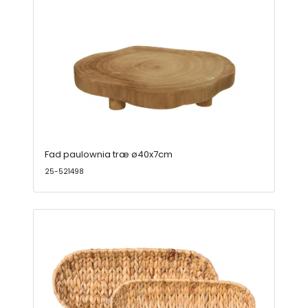
Fad paulownia træ ø40x7cm
25-521498