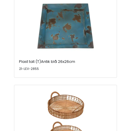
Plast tall.(T)Antik blå 26x26cm
21-LEV-2855