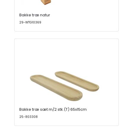
Bakke træ natur
29-WTG10369
Bakke træ sæt m/2 stk.(T) 65x15cm
25-803308