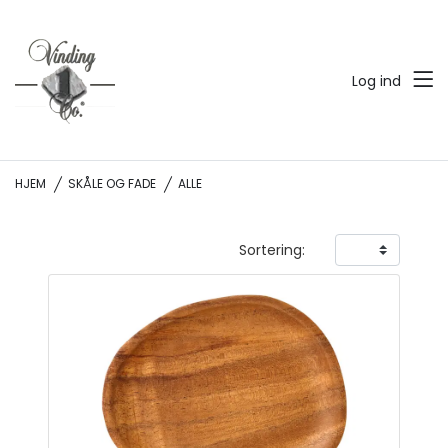
Log ind
HJEM
SKÅLE OG FADE
ALLE
Sortering: