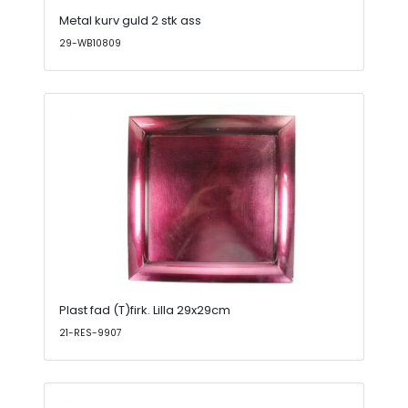
Metal kurv guld 2 stk ass
29-WB10809
Plast fad (T)firk. Lilla 29x29cm
21-RES-9907