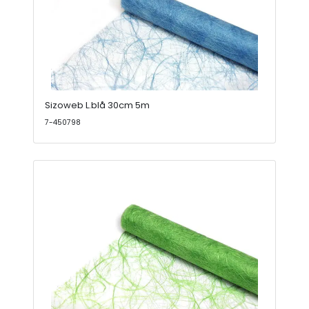
Sizoweb L.blå 30cm 5m
7-450798