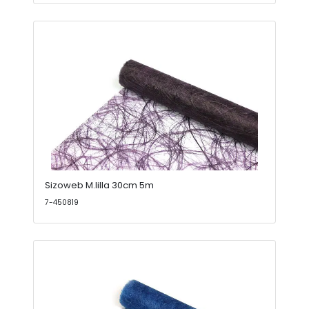
Sizoweb M.lilla 30cm 5m
7-450819