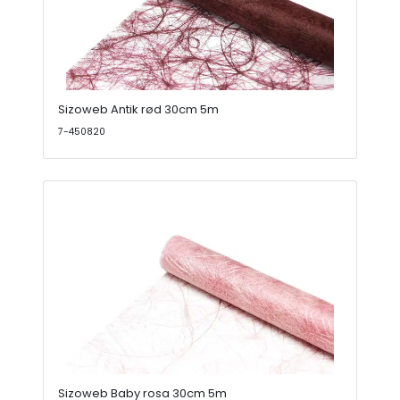
Sizoweb Antik rød 30cm 5m
7-450820
Sizoweb Baby rosa 30cm 5m