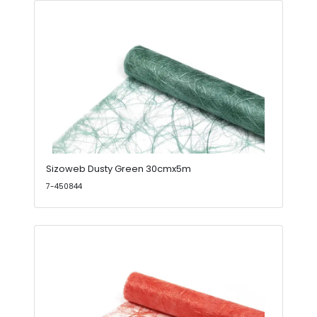
Sizoweb Dusty Green 30cmx5m
7-450844