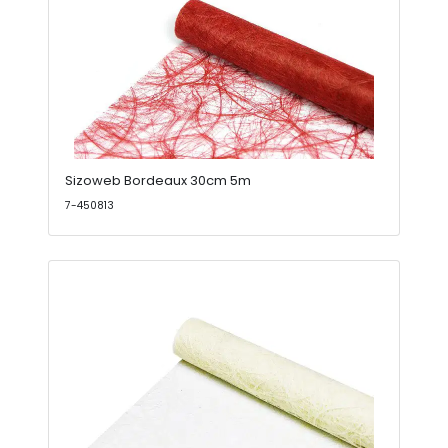
Sizoweb Bordeaux 30cm 5m
7-450813