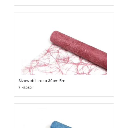
Sizoweb L. rosa 30cm 5m
7-450801