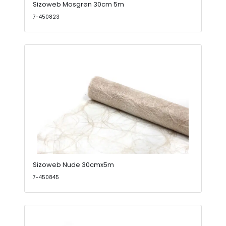
Sizoweb Mosgrøn 30cm 5m
7-450823
Sizoweb Nude 30cmx5m
7-450845