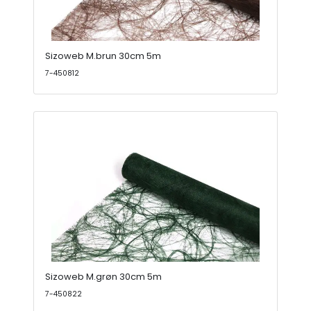
Sizoweb M.brun 30cm 5m
7-450812
Sizoweb M.grøn 30cm 5m
7-450822