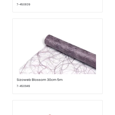
7-450839
Sizoweb Blossom 30cm 5m
7-450949