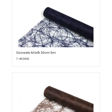
Sizoweb M.blå 30cm 5m
7-450842