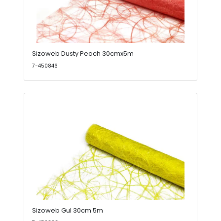
Sizoweb Dusty Peach 30cmx5m
7-450846
Sizoweb Gul 30cm 5m