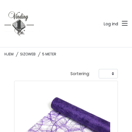
Log ind
HJEM
SIZOWEB
5 METER
Sortering: