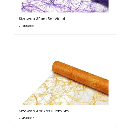
Sizoweb 30cm 5m Violet
7-450856
Sizoweb Abrikos 30cm 5m
7-450807