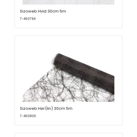
Sizoweb Hvid 30cm 5m
7-450794
Sizoweb Hør(lin) 30cm 5m
7-450805