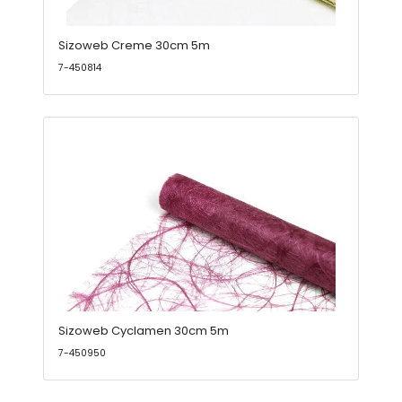
Sizoweb Creme 30cm 5m
7-450814
Sizoweb Cyclamen 30cm 5m
7-450950