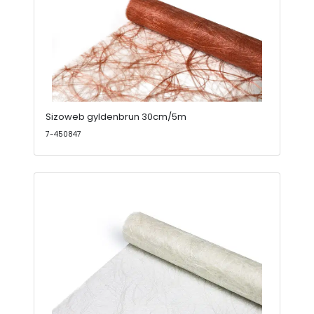
Sizoweb gyldenbrun 30cm/5m
7-450847