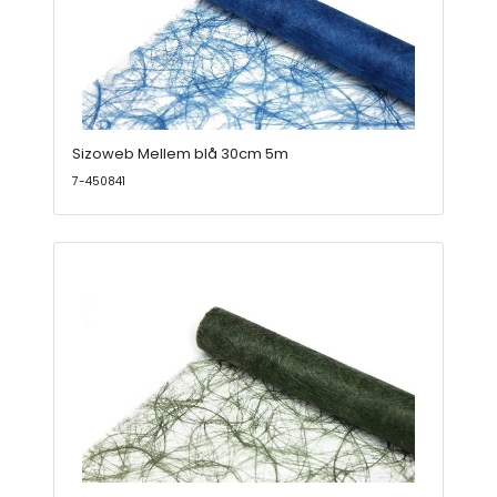
Sizoweb Mellem blå 30cm 5m
7-450841