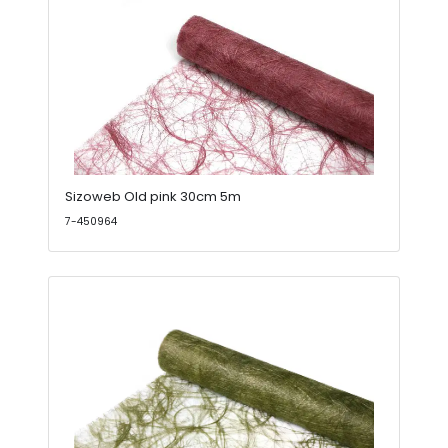
Sizoweb Old pink 30cm 5m
7-450964