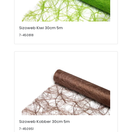
Sizoweb Kiwi 30cm 5m
7-450818
Sizoweb Kobber 30cm 5m
7-450951