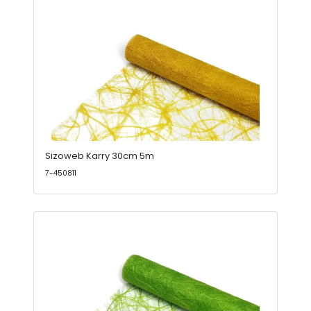
Sizoweb Karry 30cm 5m
7-450811