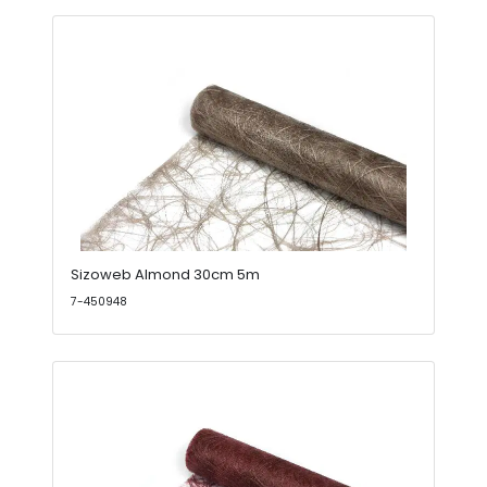
Sizoweb Almond 30cm 5m
7-450948