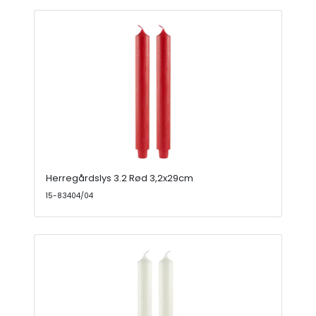
Herregårdslys 3.2 Rød 3,2x29cm
15-83404/04