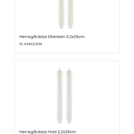
Herregårdslys Elfenben 3,2x29cm
15-83402/939
Herregårdslys Hvid 3,2x29cm