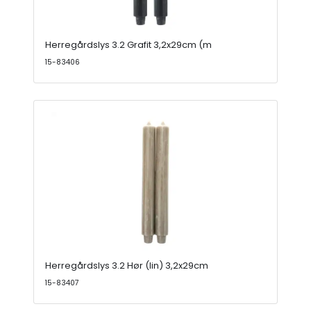
Herregårdslys 3.2 Grafit 3,2x29cm (m
15-83406
Herregårdslys 3.2 Hør (lin) 3,2x29cm
15-83407