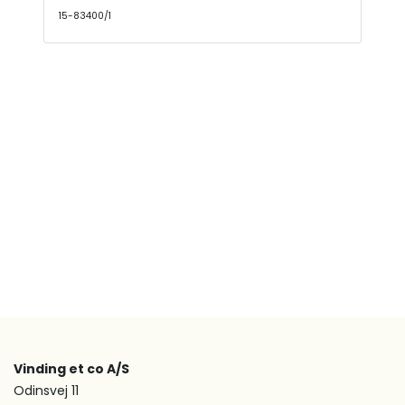
15-83400/1
Vinding et co A/S
Odinsvej 11