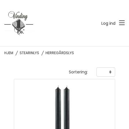
Log ind
HJEM
STEARINLYS
HERREGÅRDSLYS
Sortering: