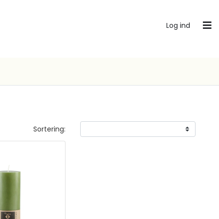
Log ind
Sortering: