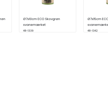
røn
Ø7x10cm ECO Skovgrøn
Ø7x15cm ECO
svanemærket
svanemærke
48-1339
48-1342