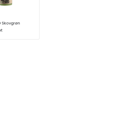
 Skovgrøn
t