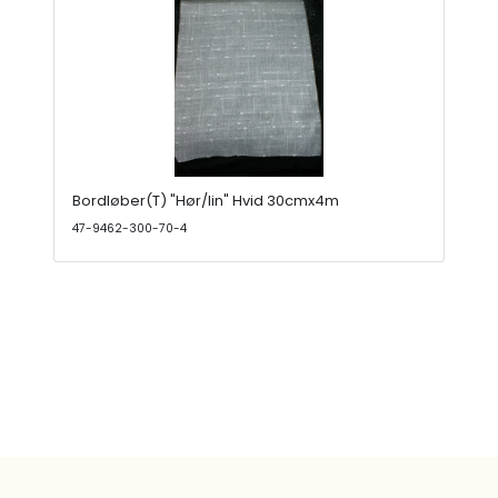
Bordløber(T) "Hør/lin" Hvid 30cmx4m
47-9462-300-70-4