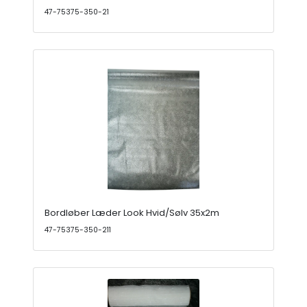
47-75375-350-21
Bordløber Læder Look Hvid/Sølv 35x2m
47-75375-350-211