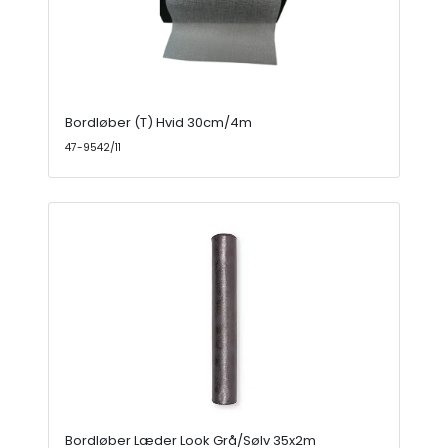
Bordløber (T) Hvid 30cm/4m
47-9542/11
Bordløber Læder Look Grå/Sølv 35x2m