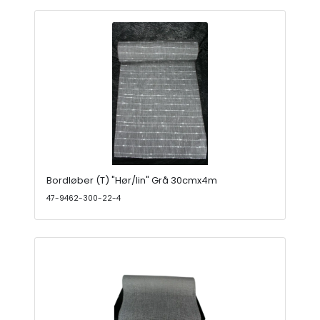
Bordløber (T) "Hør/lin" Grå 30cmx4m
47-9462-300-22-4