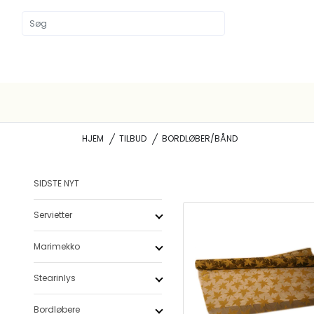
HJEM
TILBUD
BORDLØBER/BÅND
SIDSTE NYT
Servietter
Marimekko
Stearinlys
Bordløbere