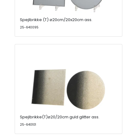
Spejlbrikke (T) ø20cm/20x20cm ass.
25-640095
Spejlbrikke(T)ø20/20cm guld glitter ass.
25-640101