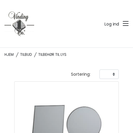
Log ind
HJEM
TILBUD
TILBEHØR TIL LYS
Sortering: